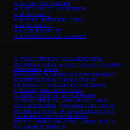
★ RELATIEGESCHENKEN
★ RUITEN TINTEN / BLINDEREN
★ SPANDOEKEN
★ TEXTIEL / BEDRIJFSKLEDING
★ VLAGGEN ETC.
★ WANDDECORATIES
★ WEBDESIGN & SOCIAL MEDIA
RECENT WERK
AUTOBELETTERING | SCHADEHERSTEL
BEDRIJFSKLEDING | A. VAN VLIET AUTOSCHADE
DRUKWERK | ROSIS
DRUKWERK | D. WURSTEN PERSONENAUTO’S
BEDRIJFSKLEDING | MD MAATBOUW
SPUITMALLEN | SPEELPLAATS EXTERUM
STICKERS | AUTONESSELANDE
AUTOBELETTERING| SCO DIENSTEN
AUTOBELETTERING | AUTO NESSELANDE
RECLAMEBORDEN | VAN OMME & DE GROOT
BEDRIJFSKLEDING | DE JONG WADDINXVEEN
GEVELRECLAME / SPANDOEKEN
TEXTIEL / BEDRIJFSKLEDING – BEDRUKKING
Projectborden EGM Tuinen