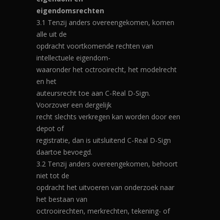
eigendomsrechten
3.1 Tenzij anders overeengekomen, komen
alle uit de
opdracht voortkomende rechten van
intellectuele eigendom-
waaronder het octrooirecht, het modelrecht
en het
auteursrecht toe aan C-Real D-Sign.
Voorzover een dergelijk
recht slechts verkregen kan worden door een
depot of
registratie, dan is uitsluitend C-Real D-Sign
daartoe bevoegd.
3.2 Tenzij anders overeengekomen, behoort
niet tot de
opdracht het uitvoeren van onderzoek naar
het bestaan van
octrooirechten, merkrechten, tekening- of