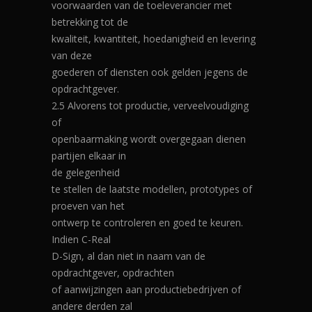
voorwaarden van de toeleverancier met
betrekking tot de
kwaliteit, kwantiteit, hoedanigheid en levering
van deze
goederen of diensten ook gelden jegens de
opdrachtgever.
2.5 Alvorens tot productie, verveelvoudiging
of
openbaarmaking wordt overgegaan dienen
partijen elkaar in
de gelegenheid
te stellen de laatste modellen, prototypes of
proeven van het
ontwerp te controleren en goed te keuren.
Indien C-Real
D-Sign, al dan niet in naam van de
opdrachtgever, opdrachten
of aanwijzingen aan productiebedrijven of
andere derden zal