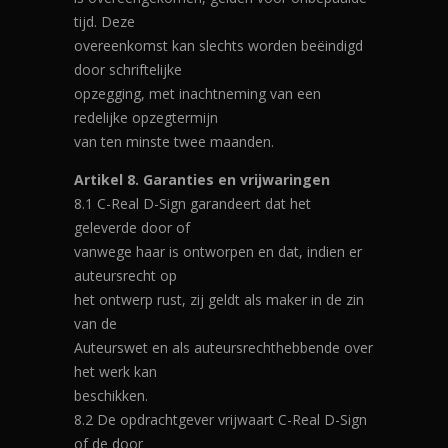
tijd. Deze
overeenkomst kan slechts worden beëindigd
door schriftelijke
opzegging, met inachtneming van een
redelijke opzegtermijn
van ten minste twee maanden.
Artikel 8. Garanties en vrijwaringen
8.1 C-Real D-Sign garandeert dat het
geleverde door of
vanwege haar is ontworpen en dat, indien er
auteursrecht op
het ontwerp rust, zij geldt als maker in de zin
van de
Auteurswet en als auteursrechthebbende over
het werk kan
beschikken.
8.2 De opdrachtgever vrijwaart C-Real D-Sign
of de door