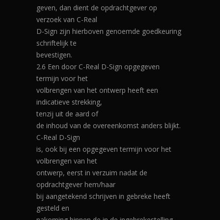
geven, dan dient de opdrachtgever op
verzoek van C-Real
D-Sign zijn hierboven genoemde goedkeuring
schriftelijk te
bevestigen.
2.6 Een door C-Real D-Sign opgegeven
termijn voor het
volbrengen van het ontwerp heeft een
indicatieve strekking,
tenzij uit de aard of
de inhoud van de overeenkomst anders blijkt.
C-Real D-Sign
is, ook bij een opgegeven termijn voor het
volbrengen van het
ontwerp, eerst in verzuim nadat de
opdrachtgever hem/haar
bij aangetekend schrijven in gebreke heeft
gesteld en
nakoming binnen de in de ingebrekestelling