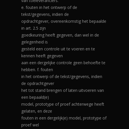
van toeleveranciers.
e. fouten in het ontwerp of de
tekst/gegevens, indien de
opdrachtgever, overeenkomstig het bepaalde
in art. 2.5 zijn
goedkeuring heeft gegeven, dan wel in de
gelegenheid is
gesteld een controle uit te voeren en te
kennen heeft gegeven
aan een dergelijke controle geen behoefte te
hebben. f. fouten
in het ontwerp of de tekst/gegevens, indien
de opdrachtgever
het tot stand brengen of laten uitvoeren van
een bepaald(e)
model, prototype of proef achterwege heeft
gelaten, en deze
fouten in een dergelijk(e) model, prototype of
proef wel