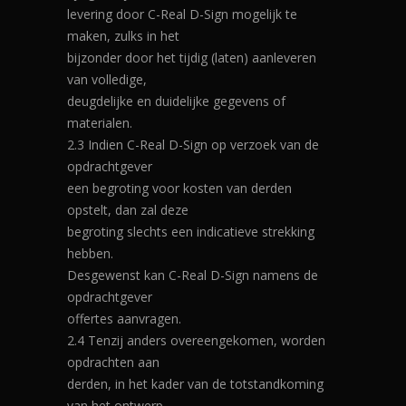
levering door C-Real D-Sign mogelijk te
maken, zulks in het
bijzonder door het tijdig (laten) aanleveren
van volledige,
deugdelijke en duidelijke gegevens of
materialen.
2.3 Indien C-Real D-Sign op verzoek van de
opdrachtgever
een begroting voor kosten van derden
opstelt, dan zal deze
begroting slechts een indicatieve strekking
hebben.
Desgewenst kan C-Real D-Sign namens de
opdrachtgever
offertes aanvragen.
2.4 Tenzij anders overeengekomen, worden
opdrachten aan
derden, in het kader van de totstandkoming
van het ontwerp,