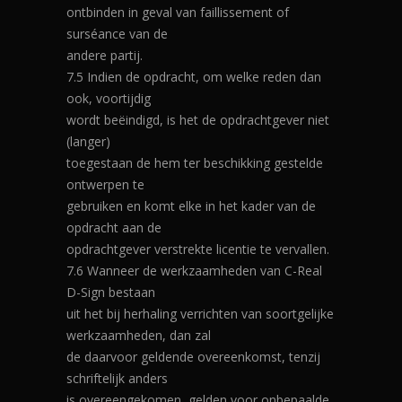
ontbinden in geval van faillissement of
surséance van de
andere partij.
7.5 Indien de opdracht, om welke reden dan
ook, voortijdig
wordt beëindigd, is het de opdrachtgever niet
(langer)
toegestaan de hem ter beschikking gestelde
ontwerpen te
gebruiken en komt elke in het kader van de
opdracht aan de
opdrachtgever verstrekte licentie te vervallen.
7.6 Wanneer de werkzaamheden van C-Real
D-Sign bestaan
uit het bij herhaling verrichten van soortgelijke
werkzaamheden, dan zal
de daarvoor geldende overeenkomst, tenzij
schriftelijk anders
is overeengekomen, gelden voor onbepaalde