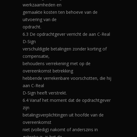
werkzaamheden en
gemaakte kosten ten behoeve van de
uitvoering van de
opdracht.
6.3 De opdrachtgever verricht de aan C-Real
D-Sign
verschuldigde betalingen zonder korting of
compensatie,
behoudens verrekening met op de
overeenkomst betrekking
hebbende verrekenbare voorschotten, die hij
aan C-Real
D-Sign heeft verstrekt.
6.4 Vanaf het moment dat de opdrachtgever
zijn
betalingsverplichtingen uit hoofde van de
overeenkomst
niet (volledig) nakomt of anderszins in
gebreke is, is het de