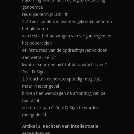
genoemde
redelijke termijn uitblijft.
2.7 Tenzij anders is overeengekomen behoren
het uitvoeren
van tests, het aanvragen van vergunningen en
het beoordelen
of instructies van de opdrachtgever voldoen
aan wettelijke- of
kwaliteitsnormen niet tot de opdracht van C-
Real D-Sign.
2.8 Klachten dienen zo spoedig mogelijk,
maar in ieder geval
binnen tien werkdagen na afronding van de
opdracht,
schriftelijk aan C-Real D-Sign te worden
meegedeeld.
Artikel 3. Rechten van intellectuele
eigendom en